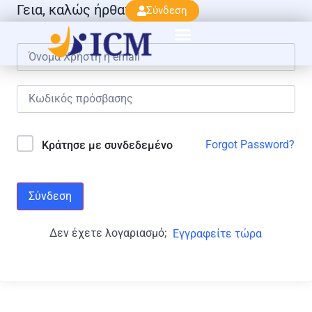
Γεια, καλώς ήρθατε πάλι!
Σύνδεση
Forgot Password?
Κράτησε με συνδεδεμένο
Σύνδεση
Δεν έχετε λογαριασμό;
Εγγραφείτε τώρα