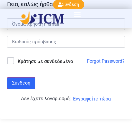
Γεια, καλώς ήρθατε πάλι!
Σύνδεση
Forgot Password?
Κράτησε με συνδεδεμένο
Σύνδεση
Δεν έχετε λογαριασμό;
Εγγραφείτε τώρα