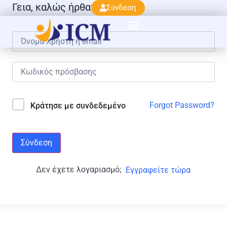
Γεια, καλώς ήρθατε πάλι!
Σύνδεση
Forgot Password?
Κράτησε με συνδεδεμένο
Σύνδεση
Δεν έχετε λογαριασμό;
Εγγραφείτε τώρα