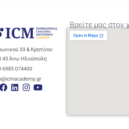
Βρείτε μας στον 
ρωνικού 33 & Κρατίνου
3 45 Άνω Ηλιούπολη
0 6985 074400
fo@icmacademy.gr