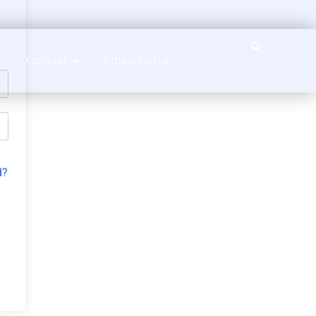
Χρήσιμα
Επικοινωνία
d?