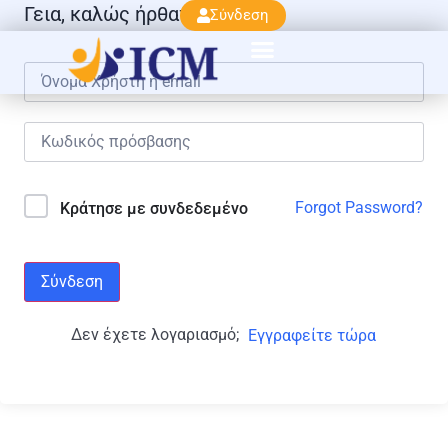
Γεια, καλώς ήρθατε πάλι!
Σύνδεση
Forgot Password?
Κράτησε με συνδεδεμένο
Σύνδεση
Δεν έχετε λογαριασμό;
Εγγραφείτε τώρα