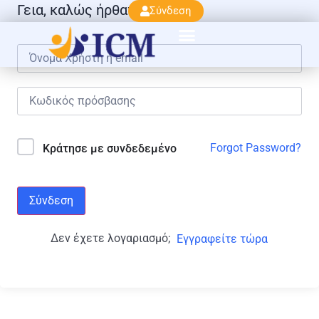
Γεια, καλώς ήρθατε πάλι!
Σύνδεση
Forgot Password?
Κράτησε με συνδεδεμένο
Σύνδεση
Δεν έχετε λογαριασμό;
Εγγραφείτε τώρα