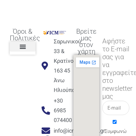
Όροι &
Βρείτε
Πολιτικές
μας
Αφήστε
Σαρωνικού
στον
το E-mail
χάρτη
33 &
σας για
Πολιτική διαφορετικότητας,
ισότητας, συμπερίληψης
Πολιτική διαχείρισης
Συμφωνία εγγραφής
Πολιτική μερική ολοκλήρωσης
Πολιτική πληρωμών
Η Επιχείρηση
Πολιτική επιστροφής
Πολιτική Μετεγγραφής
Πολιτική ασθένειας
Αποφοίτηση και υποστήριξη
(Alumni support)
Κρατίνου
να
163 45
εγγραφείτ
στο
Άνω
newsletter
Ηλιούπολη
μας
+30
6985
074400
info@icmacademy.gr
Συμφωνώ