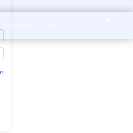
Χρήσιμα
Επικοινωνία
d?