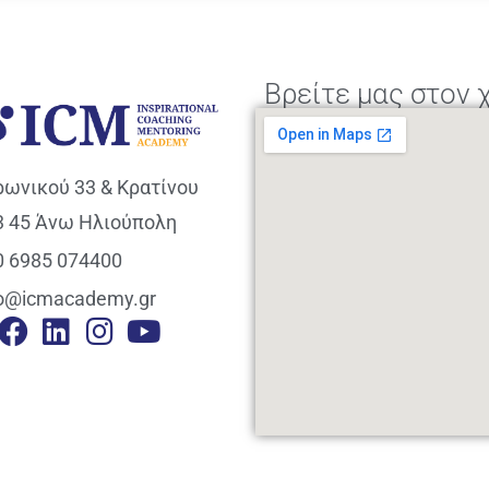
Βρείτε μας στον 
ρωνικού 33 & Κρατίνου
3 45 Άνω Ηλιούπολη
0 6985 074400
fo@icmacademy.gr