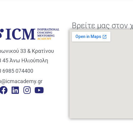
Βρείτε μας στον 
ρωνικού 33 & Κρατίνου
3 45 Άνω Ηλιούπολη
0 6985 074400
fo@icmacademy.gr