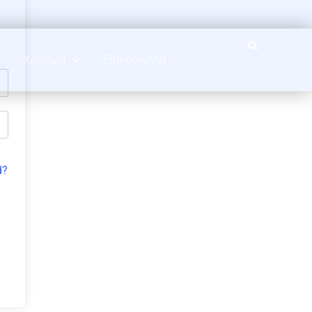
Χρήσιμα
Επικοινωνία
d?