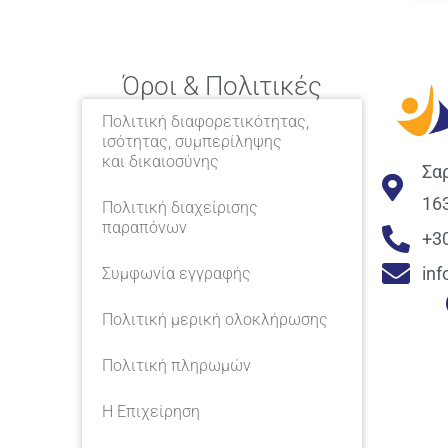
Όροι & Πολιτικές
Πολιτική διαφορετικότητας,
ισότητας, συμπερίληψης
και δικαιοσύνης
Σα
16
Πολιτική διαχείρισης
παραπόνων
+3
in
Συμφωνία εγγραφής
Πολιτική μερική ολοκλήρωσης
Πολιτική πληρωμών
Η Επιχείρηση