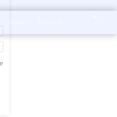
Χρήσιμα
Επικοινωνία
d?