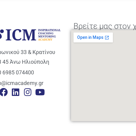
Βρείτε μας στον 
ρωνικού 33 & Κρατίνου
3 45 Άνω Ηλιούπολη
0 6985 074400
fo@icmacademy.gr