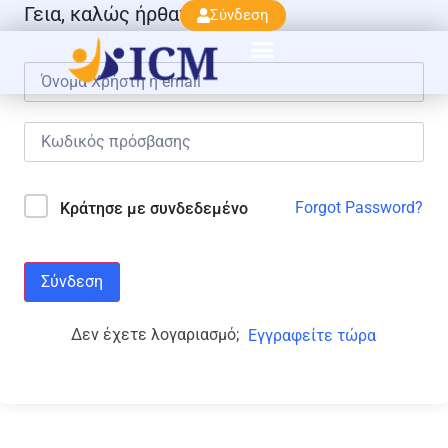
Γεια, καλώς ήρθατε πάλι!
Σύνδεση
Forgot Password?
Κράτησε με συνδεδεμένο
Σύνδεση
Δεν έχετε λογαριασμό;
Εγγραφείτε τώρα