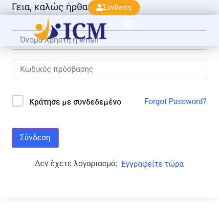
Γεια, καλώς ήρθατε πάλι!
Σύνδεση
Forgot Password?
Κράτησε με συνδεδεμένο
Σύνδεση
Δεν έχετε λογαριασμό;
Εγγραφείτε τώρα