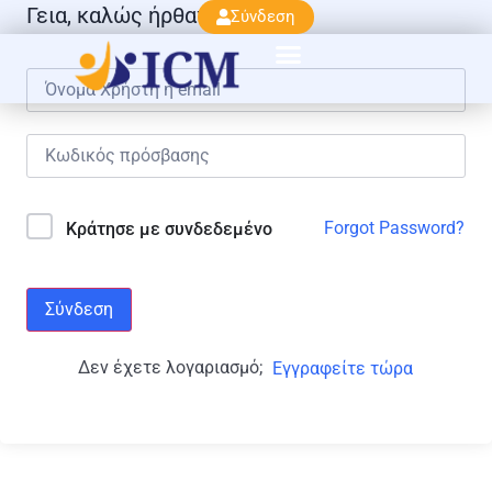
Γεια, καλώς ήρθατε πάλι!
Σύνδεση
Forgot Password?
Κράτησε με συνδεδεμένο
Σύνδεση
Δεν έχετε λογαριασμό;
Εγγραφείτε τώρα