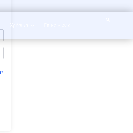
Χρήσιμα
Επικοινωνία
d?