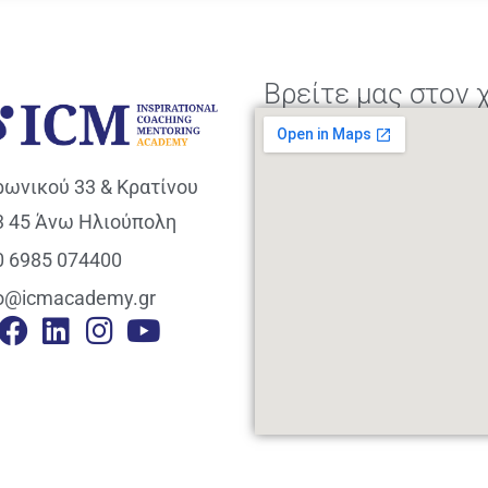
Βρείτε μας στον 
ρωνικού 33 & Κρατίνου
3 45 Άνω Ηλιούπολη
0 6985 074400
fo@icmacademy.gr