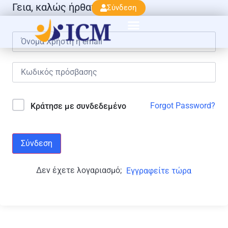
Γεια, καλώς ήρθατε πάλι!
Σύνδεση
Forgot Password?
Κράτησε με συνδεδεμένο
Σύνδεση
Δεν έχετε λογαριασμό;
Εγγραφείτε τώρα