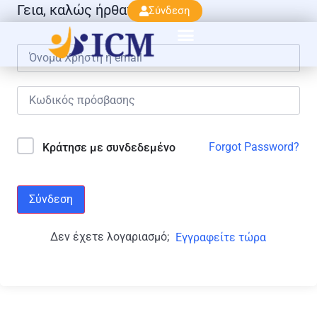
Γεια, καλώς ήρθατε πάλι!
Σύνδεση
Forgot Password?
Κράτησε με συνδεδεμένο
Σύνδεση
Δεν έχετε λογαριασμό;
Εγγραφείτε τώρα