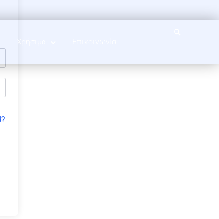
Χρήσιμα
Επικοινωνία
d?