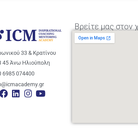
Βρείτε μας στον 
ρωνικού 33 & Κρατίνου
3 45 Άνω Ηλιούπολη
0 6985 074400
fo@icmacademy.gr