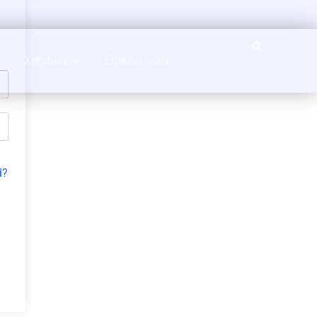
Χρήσιμα
Επικοινωνία
d?