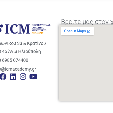
Βρείτε μας στον 
ρωνικού 33 & Κρατίνου
3 45 Άνω Ηλιούπολη
0 6985 074400
fo@icmacademy.gr