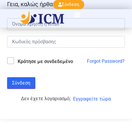
Γεια, καλώς ήρθατε πάλι!
Σύνδεση
Forgot Password?
Κράτησε με συνδεδεμένο
Σύνδεση
Δεν έχετε λογαριασμό;
Εγγραφείτε τώρα