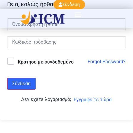
Γεια, καλώς ήρθατε πάλι!
Σύνδεση
Forgot Password?
Κράτησε με συνδεδεμένο
Σύνδεση
Δεν έχετε λογαριασμό;
Εγγραφείτε τώρα