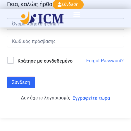
Γεια, καλώς ήρθατε πάλι!
Σύνδεση
Forgot Password?
Κράτησε με συνδεδεμένο
Σύνδεση
Δεν έχετε λογαριασμό;
Εγγραφείτε τώρα