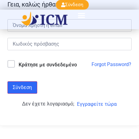
Γεια, καλώς ήρθατε πάλι!
Σύνδεση
Forgot Password?
Κράτησε με συνδεδεμένο
Σύνδεση
Δεν έχετε λογαριασμό;
Εγγραφείτε τώρα