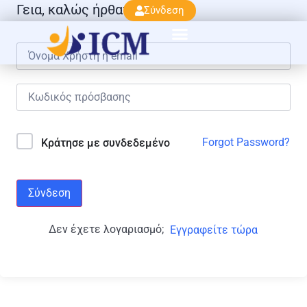
Γεια, καλώς ήρθατε πάλι!
Σύνδεση
Forgot Password?
Κράτησε με συνδεδεμένο
Σύνδεση
Δεν έχετε λογαριασμό;
Εγγραφείτε τώρα