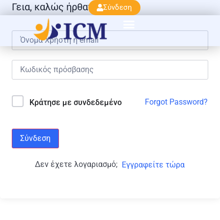
Γεια, καλώς ήρθατε πάλι!
Σύνδεση
Forgot Password?
Κράτησε με συνδεδεμένο
Σύνδεση
Δεν έχετε λογαριασμό;
Εγγραφείτε τώρα