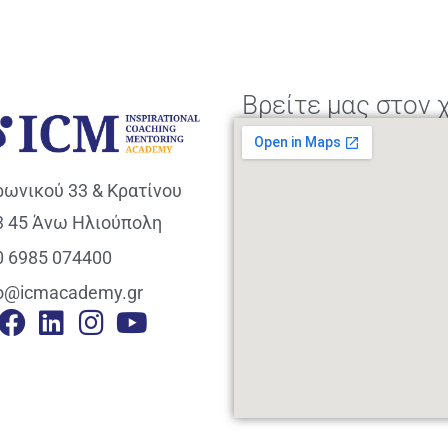
Βρείτε μας στον 
ρωνικού 33 & Κρατίνου
3 45 Άνω Ηλιούπολη
0 6985 074400
fo@icmacademy.gr