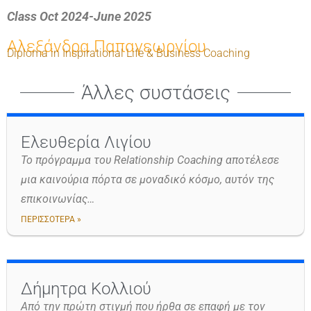
Class Oct 2024-June 2025
Αλεξάνδρα Παπαγεωργίου
Diploma in Inspirational Life & Business Coaching
Άλλες συστάσεις
Ελευθερία Λιγίου
Το πρόγραμμα του Relationship Coaching αποτέλεσε
μια καινούρια πόρτα σε μοναδικό κόσμο, αυτόν της
επικοινωνίας…
ΠΕΡΙΣΣΟΤΕΡΑ »
Δήμητρα Κολλιού
Από την πρώτη στιγμή που ήρθα σε επαφή με τον