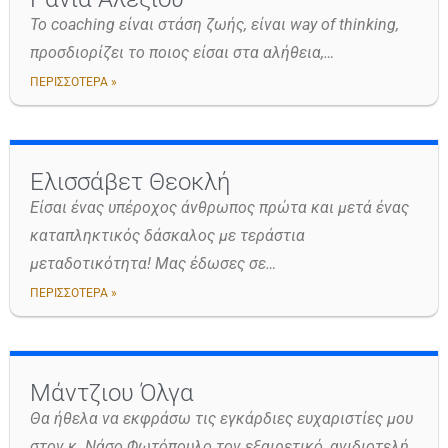
Το coaching είναι στάση ζωής, είναι way of thinking,
προσδιορίζει το ποιος είσαι στα αλήθεια,…
ΠΕΡΙΣΣΟΤΕΡΑ »
Ελισσάβετ Θεοκλή
Είσαι ένας υπέροχος άνθρωπος πρώτα και μετά ένας
καταπληκτικός δάσκαλος με τεράστια
μεταδοτικότητα! Μας έδωσες σε…
ΠΕΡΙΣΣΟΤΕΡΑ »
Μάντζιου Όλγα
Θα ήθελα να εκφράσω τις εγκάρδιες ευχαριστίες μου
στον κ. Νάσο Φωτόπουλο τον εξαιρετικό, ανιδιοτελή…