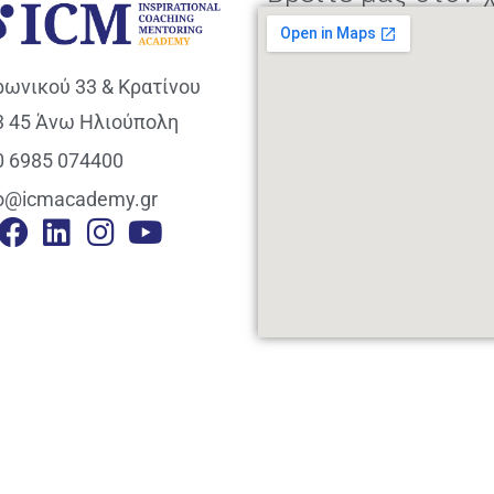
ρωνικού 33 & Κρατίνου
3 45 Άνω Ηλιούπολη
0 6985 074400
fo@icmacademy.gr