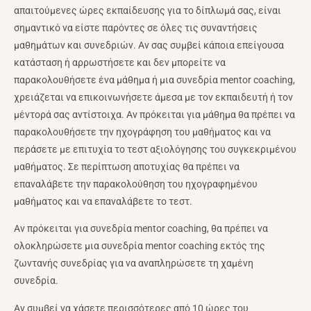
απαιτούμενες ώρες εκπαίδευσης για το δίπλωμά σας, είναι
σημαντικό να είστε παρόντες σε όλες τις συναντήσεις
μαθημάτων και συνεδριών. Αν σας συμβεί κάποια επείγουσα
κατάσταση ή αρρωστήσετε και δεν μπορείτε να
παρακολουθήσετε ένα μάθημα ή μια συνεδρία mentor coaching,
χρειάζεται να επικοινωνήσετε άμεσα με τον εκπαιδευτή ή τον
μέντορά σας αντίστοιχα. Αν πρόκειται για μάθημα θα πρέπει να
παρακολουθήσετε την ηχογράφηση του μαθήματος και να
περάσετε με επιτυχία το τεστ αξιολόγησης του συγκεκριμένου
μαθήματος. Σε περίπτωση αποτυχίας θα πρέπει να
επαναλάβετε την παρακολούθηση του ηχογραφημένου
μαθήματος και να επαναλάβετε το τεστ.
Αν πρόκειται για συνεδρία mentor coaching, θα πρέπει να
ολοκληρώσετε μια συνεδρία mentor coaching εκτός της
ζωντανής συνεδρίας για να αναπληρώσετε τη χαμένη
συνεδρία.
Αν συμβεί να χάσετε περισσότερες από 10 ώρες του