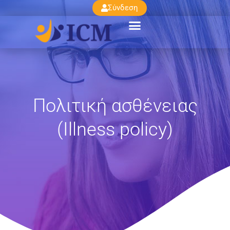
Σύνδεση
Πολιτική ασθένειας
(Illness policy)