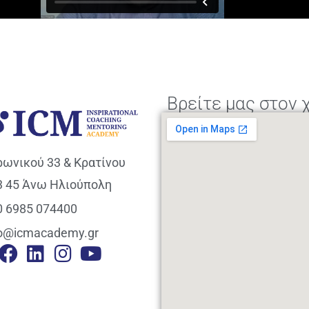
Βρείτε μας στον 
ρωνικού 33 & Κρατίνου
3 45 Άνω Ηλιούπολη
0 6985 074400
fo@icmacademy.gr