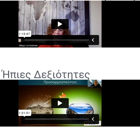
 Ήπιες Δεξιότητες