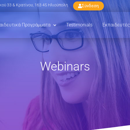
ού 33 & Κρατίνου, 163 45 Ηλιούπολη
Σύνδεση
αιδευτικά Προγράμματα
Testimonials
Εκπαιδευτές
Webinars