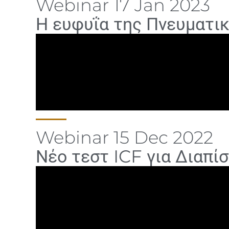
Webinar 17 Jan 2023
Η ευφυΐα της Πνευματι
Webinar 15 Dec 2022
Νέο τεστ ICF για Διαπί