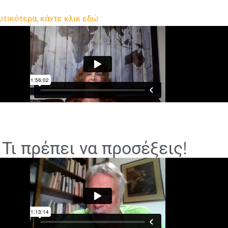
υτικότερα, κάντε κλικ εδώ
 Τι πρέπει να προσέξεις!