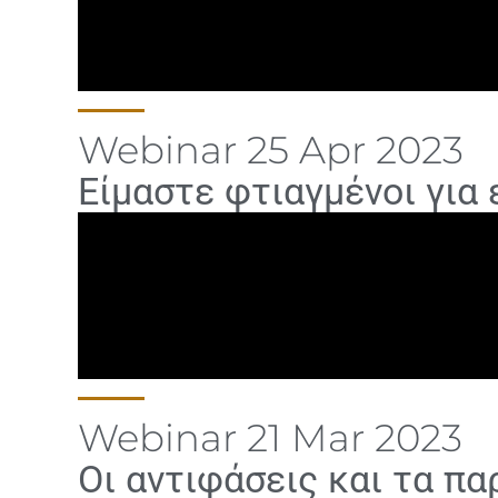
Webinar 25 Apr 2023
Είμαστε φτιαγμένοι για 
Webinar 21 Mar 2023
Οι αντιφάσεις και τα π