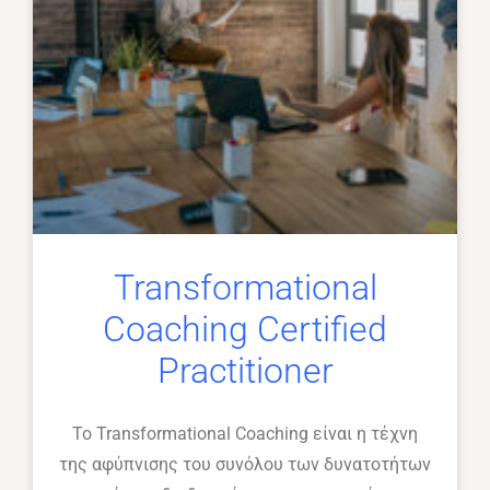
Transformational
Coaching Certified
Practitioner
Το Transformational Coaching είναι η τέχνη
της αφύπνισης του συνόλου των δυνατοτήτων