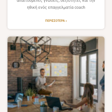
απαιτούμενες γνώσεις, δεξιότητες και την
ηθική ενός επαγγελματία coach
ΠΕΡΙΣΣΌΤΕΡΑ »