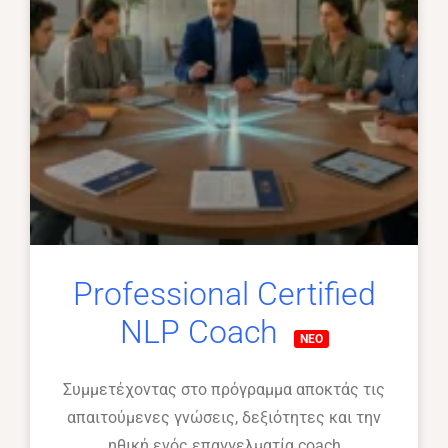
Professional Certified
NLP Coach
Συμμετέχοντας στο πρόγραμμα αποκτάς τις
απαιτούμενες γνώσεις, δεξιότητες και την
ηθική ενός επαγγελματία coach