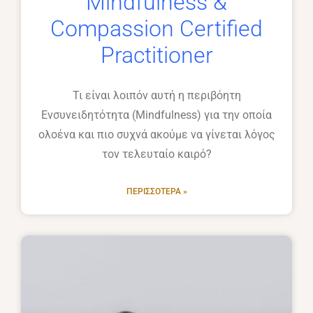
Mindfulness &
Compassion Certified
Practitioner
Τι είναι λοιπόν αυτή η περιβόητη
Ενσυνειδητότητα (Μindfulness) για την οποία
ολοένα και πιο συχνά ακούμε να γίνεται λόγος
τον τελευταίο καιρό?
ΠΕΡΙΣΣΌΤΕΡΑ »