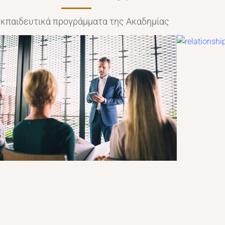
εκπαιδευτικά προγράμματα της Ακαδημίας