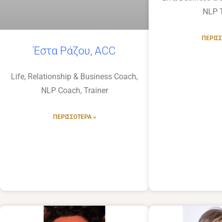
NLP T
ΠΕΡΙΣΣ
Έστα Ράζου, ACC
Life, Relationship & Business Coach,
NLP Coach, Trainer
ΠΕΡΙΣΣΌΤΕΡΑ »