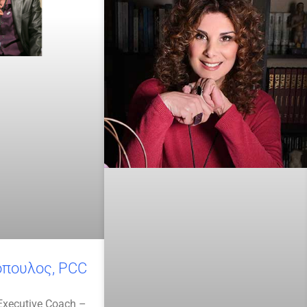
πουλος, PCC
 Executive Coach –