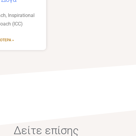
ch, Inspirational
Coach (ICC)
ΌΤΕΡΑ »
Δείτε επίσης