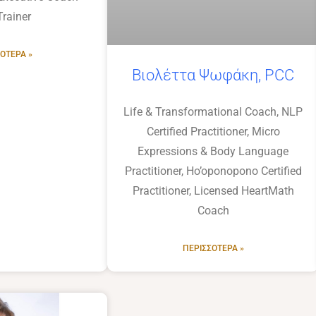
rainer
ΌΤΕΡΑ »
Βιολέττα Ψωφάκη, PCC
Life & Transformational Coach, NLP
Certified Practitioner, Micro
Expressions & Body Language
Practitioner, Ho’oponopono Certified
Practitioner, Licensed HeartMath
Coach
ΠΕΡΙΣΣΌΤΕΡΑ »