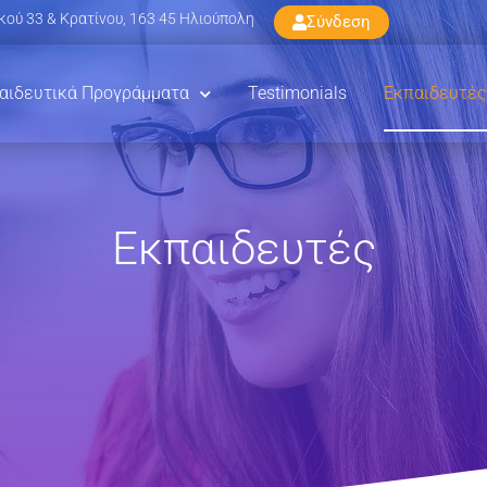
ού 33 & Κρατίνου, 163 45 Ηλιούπολη
Σύνδεση
αιδευτικά Προγράμματα
Testimonials
Εκπαιδευτές
Εκπαιδευτές