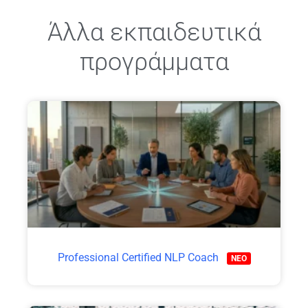
Άλλα εκπαιδευτικά
προγράμματα
Professional Certified NLP Coach