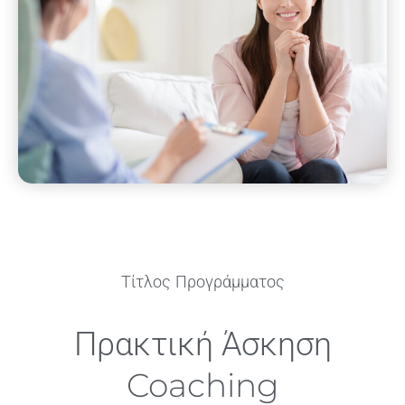
Τίτλος Προγράμματος
Πρακτική Άσκηση
Coaching