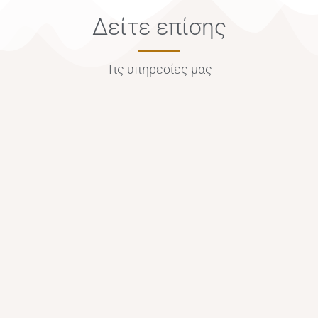
Δείτε επίσης
Τις υπηρεσίες μας