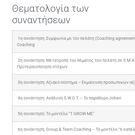
Θεματολογία των
συναντήσεων
1η συνάντηση: Συμφωνία με τον πελάτη (Coaching agreemen
Coaching
2η συνάντηση: Μετατροπή του θέματος του πελάτη σε S.M.A.
Προτεραιοποίηση στόχων
3η συνάντηση: Αξιακό σύστημα – Εκμαίευση προσωπικών αξ
4η συνάντηση: Ανάλυση S.W.O.T. – Το παράθυρο Johari
5η συνάντηση: Το μοντέλο “T GROW ME”
6η συνάντηση: Group & Team Coaching – Το μοντέλο “6 καπέ