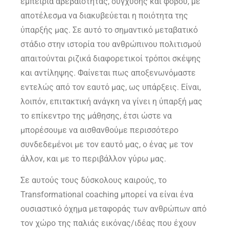
εμπειρία αβεβαιότητας, σύγχυσης και φόβου, με
αποτέλεσμα να διακυβεύεται η ποιότητα της
ύπαρξής μας. Σε αυτό το σημαντικό μεταβατικό
στάδιο στην ιστορία του ανθρώπινου πολιτισμού
απαιτούνται ριζικά διαφορετικοί τρόποι σκέψης
και αντίληψης. Φαίνεται πως αποξενωνόμαστε
εντελώς από τον εαυτό μας, ως υπάρξεις. Είναι,
λοιπόν, επιτακτική ανάγκη να γίνει η ύπαρξή μας
το επίκεντρο της μάθησης, έτσι ώστε να
μπορέσουμε να αισθανθούμε περισσότερο
συνδεδεμένοι με τον εαυτό μας, ο ένας με τον
άλλον, και με το περιβάλλον γύρω μας.
Σε αυτούς τους δύσκολους καιρούς, το
Transformational coaching μπορεί να είναι ένα
ουσιαστικό όχημα μεταφοράς των ανθρώπων από
τον χώρο της παλιάς εικόνας/ιδέας που έχουν