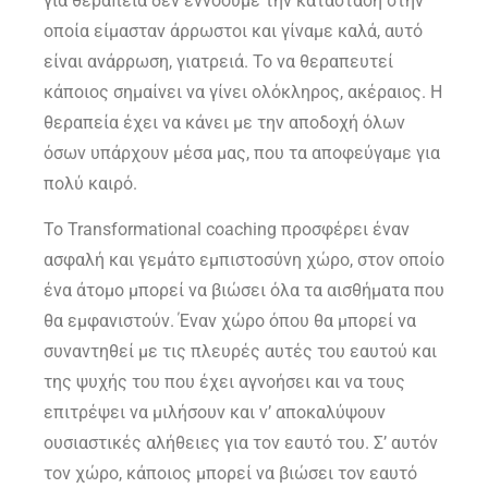
για θεραπεία δεν εννοούμε την κατάσταση στην
οποία είμασταν άρρωστοι και γίναμε καλά, αυτό
είναι ανάρρωση, γιατρειά. Το να θεραπευτεί
κάποιος σημαίνει να γίνει ολόκληρος, ακέραιος. Η
θεραπεία έχει να κάνει με την αποδοχή όλων
όσων υπάρχουν μέσα μας, που τα αποφεύγαμε για
πολύ καιρό.
Το Transformational coaching προσφέρει έναν
ασφαλή και γεμάτο εμπιστοσύνη χώρο, στον οποίο
ένα άτομο μπορεί να βιώσει όλα τα αισθήματα που
θα εμφανιστούν. Έναν χώρο όπου θα μπορεί να
συναντηθεί με τις πλευρές αυτές του εαυτού και
της ψυχής του που έχει αγνοήσει και να τους
επιτρέψει να μιλήσουν και ν’ αποκαλύψουν
ουσιαστικές αλήθειες για τον εαυτό του. Σ’ αυτόν
τον χώρο, κάποιος μπορεί να βιώσει τον εαυτό