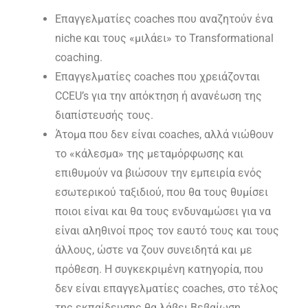
Επαγγελματίες coaches που αναζητούν ένα
niche και τους «μιλάει» το Transformational
coaching.
Επαγγελματίες coaches που χρειάζονται
CCEU’s για την απόκτηση ή ανανέωση της
διαπίστευσής τους.
Άτομα που δεν είναι coaches, αλλά νιώθουν
το «κάλεσμα» της μεταμόρφωσης και
επιθυμούν να βιώσουν την εμπειρία ενός
εσωτερικού ταξιδιού, που θα τους θυμίσει
ποιοι είναι και θα τους ενδυναμώσει για να
είναι αληθινοί προς τον εαυτό τους και τους
άλλους, ώστε να ζουν συνειδητά και με
πρόθεση. Η συγκεκριμένη κατηγορία, που
δεν είναι επαγγελματίες coaches, στο τέλος
της εκπαίδευσης θα λάβει Βεβαίωση