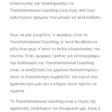
επανένωσης και ολοκλήρωσης» το
Transformational coaching είναι ένας από τους
καλύτερους δρόμους που μπορεί να ακολουθήσει.
Ίσως να μην γνωρίζεις τι ακριβώς είναι το
Transformational Coaching, γι’ αυτό θα ήθελα να
ρίξω λίγο φως σ’ αυτό το πεδίο εξερεύνησης του
εαυτού. Ένας όμορφος τρόπος για να περιγράψω
την διαδικασία του Transformational Coaching
είναι «η αναζήτηση του χαμένου δισκοπότηρου»,
όπου το δισκοπότηρο συμβολίζει τον εαυτό που
ήμασταν πριν μας πει ο κόσμος ποιοι πρέπει να
είμαστε.
Το Transformational coaching είναι η τέχνη της
αφύπνισης ολόκληρου του δυναμικού μας, είναι η