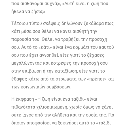
που αισθάνομαι συχνά;», «Αυτή είναι η ζωή που
ήθελα να ζήσω;».
Τέτοιου τύπου σκέψεις δηλώνουν ξεκάθαρα πως
κάτι μέσα σου θέλει να κάνει αισθητή την
παρουσία του. Θέλει να τραβήξει την προσοχή
σου. Αυτό το «κάτι» είναι ένα κομμάτι του εαυτού
σου που έχει αγνοηθεί, είτε γιατί το ξέχασες
μεγαλώνοντας και έστρεψες την προσοχή σου
στην επιβίωση ή την καταξίωση, είτε γιατί το
έθαψες κάτω από τα στρώματα των «πρέπει» και
των κοινωνικών συμβάσεων.
Η έκφραση «Η ζωή είναι ένα ταξίδι» είναι
πιθανότατα χιλιοειπωμένη, χωρίς όμως να χάνει
ούτε ίχνος από την αλήθεια και την ουσία της. Για
όποιον αποφασίσει να ξεκινήσει αυτό το «ταξίδι