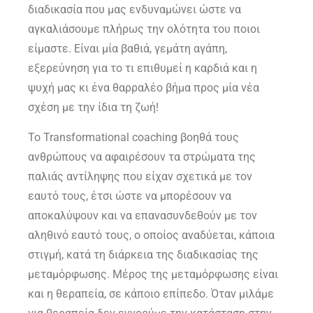
διαδικασία που μας ενδυναμώνει ώστε να
αγκαλιάσουμε πλήρως την ολότητα του ποιοι
είμαστε. Είναι μία βαθιά, γεμάτη αγάπη,
εξερεύνηση για το τι επιθυμεί η καρδιά και η
ψυχή μας κι ένα θαρραλέο βήμα προς μία νέα
σχέση με την ίδια τη ζωή!
Το Transformational coaching βοηθά τους
ανθρώπους να αφαιρέσουν τα στρώματα της
παλιάς αντίληψης που είχαν σχετικά με τον
εαυτό τους, έτσι ώστε να μπορέσουν να
αποκαλύψουν και να επανασυνδεθούν με τον
αληθινό εαυτό τους, ο οποίος αναδύεται, κάποια
στιγμή, κατά τη διάρκεια της διαδικασίας της
μεταμόρφωσης. Μέρος της μεταμόρφωσης είναι
και η θεραπεία, σε κάποιο επίπεδο. Όταν μιλάμε