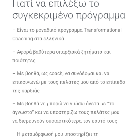
Γιατί να επιλέξω το
συγκεκριμένο πρόγραμμα
– Είναι το μοναδικό πρόγραμμα Transformational
Coaching στα ελληνικά
– Αφορά βαθύτερα υπαρξιακά ζητήματα και
ποιότητες
– Με βοηθά, ως coach, να συνδέομαι και να
επικοινωνώ με τους πελάτες μου από το επίπεδο
της καρδιάς
– Με βοηθά να μπορώ να νιώσω άνετα με “το
άγνωστο” και να υποστηρίζω τους πελάτες μου
να διερευνούν ουσιαστικότερα τον εαυτό τους
– Η μεταμόρφωσή μου υποστηρίζει τη