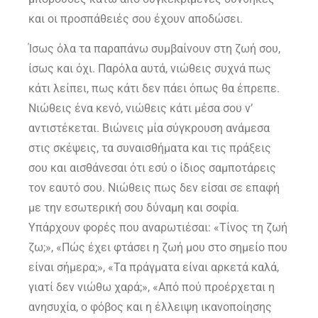
και οι προσπάθειές σου έχουν αποδώσει.
Ίσως όλα τα παραπάνω συμβαίνουν στη ζωή σου,
ίσως και όχι. Παρόλα αυτά, νιώθεις συχνά πως
κάτι λείπει, πως κάτι δεν πάει όπως θα έπρεπε.
Νιώθεις ένα κενό, νιώθεις κάτι μέσα σου ν’
αντιστέκεται. Βιώνεις μία σύγκρουση ανάμεσα
στις σκέψεις, τα συναισθήματα και τις πράξεις
σου και αισθάνεσαι ότι εσύ ο ίδιος σαμποτάρεις
τον εαυτό σου. Νιώθεις πως δεν είσαι σε επαφή
με την εσωτερική σου δύναμη και σοφία.
Υπάρχουν φορές που αναρωτιέσαι: «Τίνος τη ζωή
ζω;», «Πώς έχει φτάσει η ζωή μου στο σημείο που
είναι σήμερα;», «Τα πράγματα είναι αρκετά καλά,
γιατί δεν νιώθω χαρά;», «Από πού προέρχεται η
ανησυχία, ο φόβος και η έλλειψη ικανοποίησης