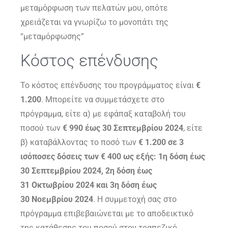
μεταμόρφωση των πελατών μου, οπότε
χρειάζεται να γνωρίζω το μονοπάτι της
“μεταμόρφωσης”
Κόστος επένδυσης
Το κόστος επένδυσης του προγράμματος είναι
€
1.200
. Μπορείτε να συμμετάσχετε στο
πρόγραμμα, είτε α) με εφάπαξ καταβολή του
ποσού των
€ 990
έως 30 Σεπτεμβρίου 2024
, είτε
β) καταβάλλοντας το ποσό των
€ 1.200
σε 3
ισόποσες δόσεις των € 400 ως εξής: 1η δόση έως
30
Σεπτεμβρίου 2024
, 2η δόση έως
31
Οκτωβρίου
2024
και 3η δόση έως
30
Νοεμβρίου
2024
. Η συμμετοχή σας στο
πρόγραμμα επιβεβαιώνεται με το αποδεικτικό
της κατάθεσης του ποσού στον τραπεζικό