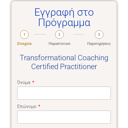
Εγγραφή στο
Πρόγραμμα
1
2
3
Στοιχεία
Παραστατικό
Παρατηρήσεις
Transformational Coaching
Certified Practitioner
Όνομα
Επώνυμο