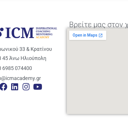
Βρείτε μας στον 
ρωνικού 33 & Κρατίνου
3 45 Άνω Ηλιούπολη
0 6985 074400
fo@icmacademy.gr