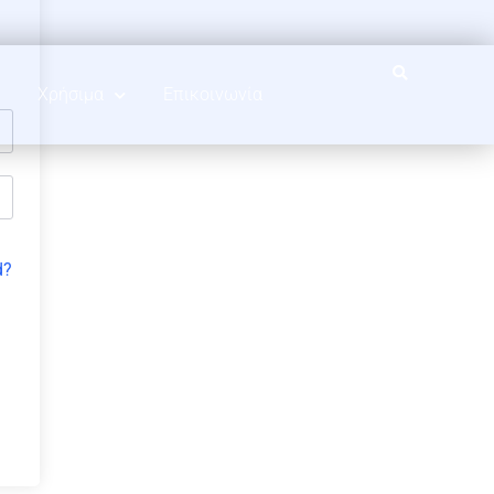
Χρήσιμα
Επικοινωνία
d?