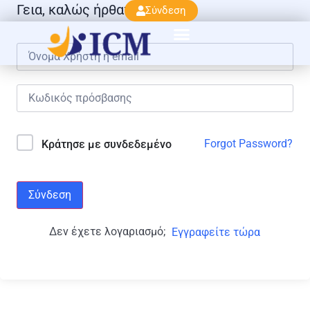
Γεια, καλώς ήρθατε πάλι!
Σύνδεση
Forgot Password?
Κράτησε με συνδεδεμένο
Σύνδεση
Δεν έχετε λογαριασμό;
Εγγραφείτε τώρα