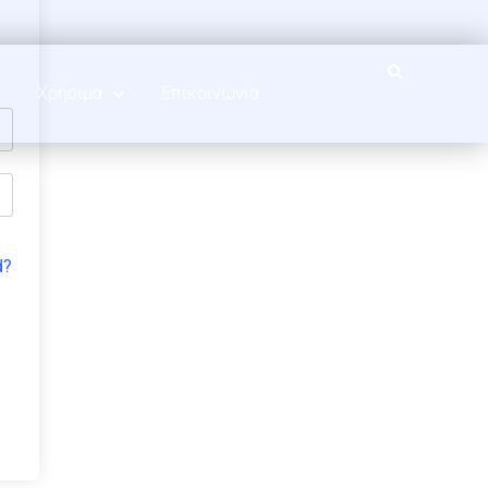
Χρήσιμα
Επικοινωνία
d?