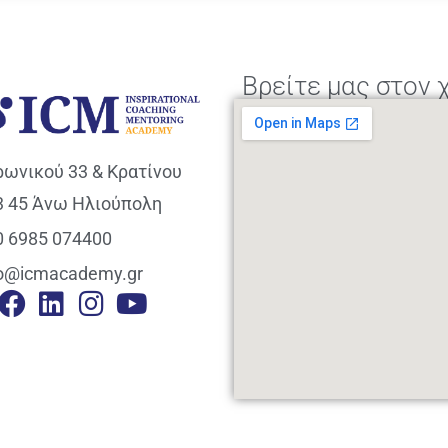
Βρείτε μας στον 
ρωνικού 33 & Κρατίνου
3 45 Άνω Ηλιούπολη
0 6985 074400
fo@icmacademy.gr