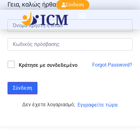
Γεια, καλώς ήρθατε πάλι!
Σύνδεση
Forgot Password?
Κράτησε με συνδεδεμένο
Σύνδεση
Δεν έχετε λογαριασμό;
Εγγραφείτε τώρα