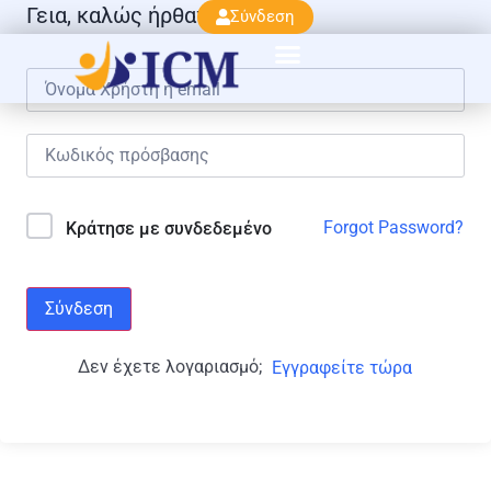
Γεια, καλώς ήρθατε πάλι!
Σύνδεση
Forgot Password?
Κράτησε με συνδεδεμένο
Σύνδεση
Δεν έχετε λογαριασμό;
Εγγραφείτε τώρα