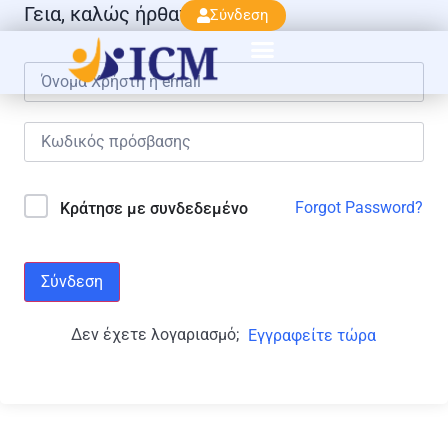
Γεια, καλώς ήρθατε πάλι!
Σύνδεση
Forgot Password?
Κράτησε με συνδεδεμένο
Σύνδεση
Δεν έχετε λογαριασμό;
Εγγραφείτε τώρα