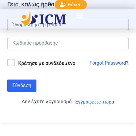
Γεια, καλώς ήρθατε πάλι!
Σύνδεση
Forgot Password?
Κράτησε με συνδεδεμένο
Σύνδεση
Δεν έχετε λογαριασμό;
Εγγραφείτε τώρα