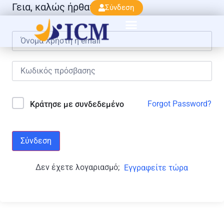
Γεια, καλώς ήρθατε πάλι!
Σύνδεση
Forgot Password?
Κράτησε με συνδεδεμένο
Σύνδεση
Δεν έχετε λογαριασμό;
Εγγραφείτε τώρα