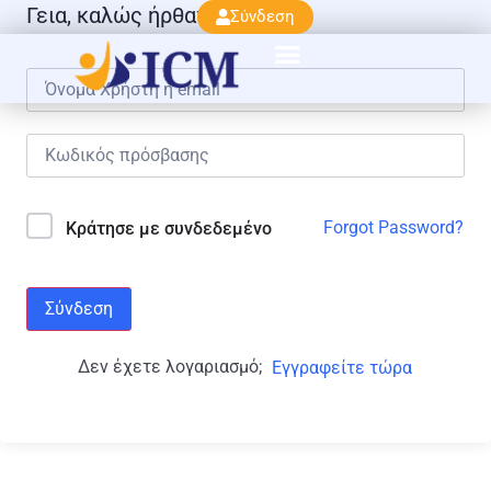
Γεια, καλώς ήρθατε πάλι!
Σύνδεση
Forgot Password?
Κράτησε με συνδεδεμένο
Σύνδεση
Δεν έχετε λογαριασμό;
Εγγραφείτε τώρα