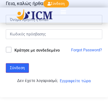
Γεια, καλώς ήρθατε πάλι!
Σύνδεση
Forgot Password?
Κράτησε με συνδεδεμένο
Σύνδεση
Δεν έχετε λογαριασμό;
Εγγραφείτε τώρα