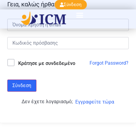
Γεια, καλώς ήρθατε πάλι!
Σύνδεση
Forgot Password?
Κράτησε με συνδεδεμένο
Σύνδεση
Δεν έχετε λογαριασμό;
Εγγραφείτε τώρα