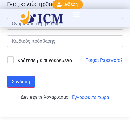
Γεια, καλώς ήρθατε πάλι!
Σύνδεση
Forgot Password?
Κράτησε με συνδεδεμένο
Σύνδεση
Δεν έχετε λογαριασμό;
Εγγραφείτε τώρα