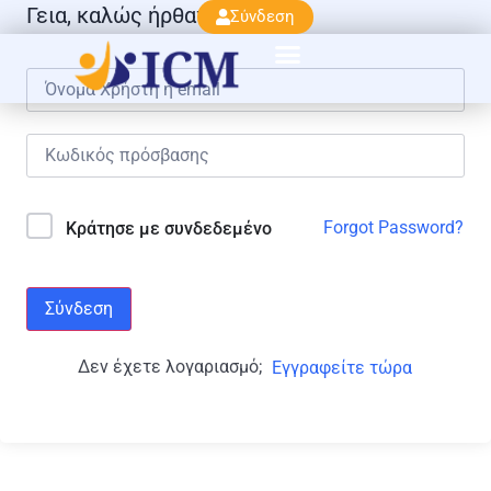
Γεια, καλώς ήρθατε πάλι!
Σύνδεση
Forgot Password?
Κράτησε με συνδεδεμένο
Σύνδεση
Δεν έχετε λογαριασμό;
Εγγραφείτε τώρα