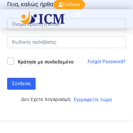
Γεια, καλώς ήρθατε πάλι!
Σύνδεση
Forgot Password?
Κράτησε με συνδεδεμένο
Σύνδεση
Δεν έχετε λογαριασμό;
Εγγραφείτε τώρα