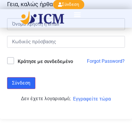
Γεια, καλώς ήρθατε πάλι!
Σύνδεση
Forgot Password?
Κράτησε με συνδεδεμένο
Σύνδεση
Δεν έχετε λογαριασμό;
Εγγραφείτε τώρα