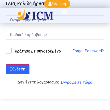
Γεια, καλώς ήρθατε πάλι!
Σύνδεση
Forgot Password?
Κράτησε με συνδεδεμένο
Σύνδεση
Δεν έχετε λογαριασμό;
Εγγραφείτε τώρα