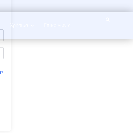
Χρήσιμα
Επικοινωνία
d?