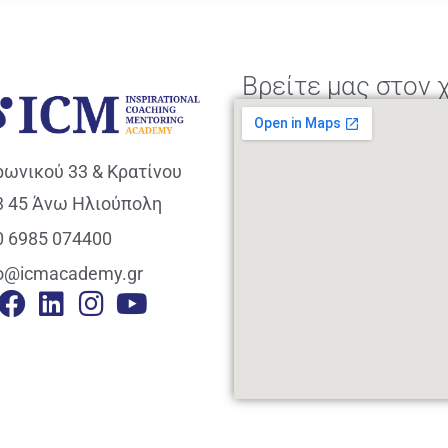
Βρείτε μας στον 
ρωνικού 33 & Κρατίνου
3 45 Άνω Ηλιούπολη
0 6985 074400
fo@icmacademy.gr